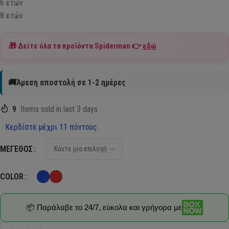
6 ετών
8 ετών
🎁 Δείτε όλα τα προϊόντα
Spiderman
👉
εδώ
🚚Άμεση αποστολή σε 1-2 ημέρες
9
Items sold in last 3 days
Κερδίστε μέχρι 11 πόντους.
ΜΈΓΕΘΟΣ
COLOR
📦 Παράλαβε το 24/7, εύκολα και γρήγορα με