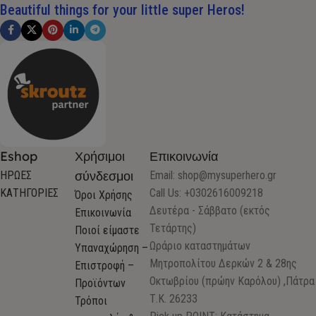
Beautiful things for your little super Heros!
Eshop
Χρήσιμοι
Επικοινωνία
σύνδεσμοι
ΗΡΩΕΣ
Email:
shop@mysuperhero.gr
ΚΑΤΗΓΟΡΙΕΣ
Call Us: +0302616009218
Όροι Χρήσης
Δευτέρα - Σάββατο (εκτός
Επικοινωνία
Τετάρτης)
Ποιοί είμαστε
Ωράριο καταστημάτων
Υπαναχώρηση –
Μητροπολίτου Δερκών 2 & 28ης
Επιστροφή –
Οκτωβρίου (πρώην Καρόλου) ,Πάτρα
Προϊόντων
Τ.Κ. 26233
Τρόποι