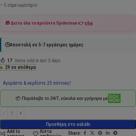
– 5 σημειωματάριο
🎁 Δείτε όλα τα προϊόντα
Spiderman
👉
εδώ
🕒Αποστολή σε 5-7 εργάσιμες ημέρες
17
Items sold in last 3 days
29 σε απόθεμα
Αγοράστε & κερδίστε 25 πόντους!
📦 Παράλαβε το 24/7, εύκολα και γρήγορα με
Προσθήκη στο καλάθι
Add to
Λίστα
Share: