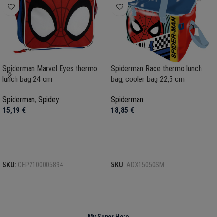
Spiderman Marvel Eyes thermo
Spiderman Race thermo lunch
lunch bag 24 cm
bag, cooler bag 22,5 cm
Spiderman
,
Spidey
Spiderman
15,19
€
18,85
€
Προσθήκη στο καλάθι
Προσθήκη στο καλάθι
SKU:
CEP2100005894
SKU:
ADX15050SM
My Super Hero