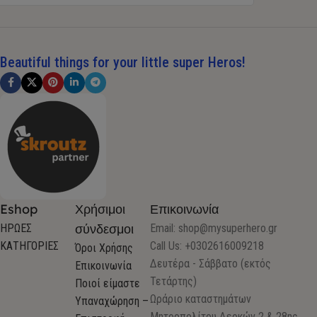
Beautiful things for your little super Heros!
Eshop
Χρήσιμοι
Επικοινωνία
σύνδεσμοι
ΗΡΩΕΣ
Email:
shop@mysuperhero.gr
ΚΑΤΗΓΟΡΙΕΣ
Call Us: +0302616009218
Όροι Χρήσης
Δευτέρα - Σάββατο (εκτός
Επικοινωνία
Τετάρτης)
Ποιοί είμαστε
Ωράριο καταστημάτων
Υπαναχώρηση –
Μητροπολίτου Δερκών 2 & 28ης