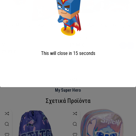
Disney Minnie Σετ Μαγιό &
Παιδικό Μαγιό Boxer Avengers
Σαρόνγκ
Avengers
Minnie
13,00
€
22,90
€
This will close in
15
seconds
Επιλογή
Επιλογή
SKU:
AVE23-0281
SKU:
FML358114
My Super Hero
Σχετικά Προϊόντα