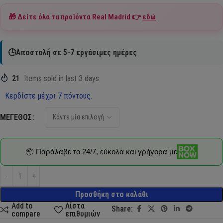
🎁 Δείτε όλα τα προϊόντα
Real Madrid
👉
εδώ
🕒Αποστολή σε 5-7 εργάσιμες ημέρες
21
Items sold in last 3 days
Κερδίστε μέχρι 7 πόντους.
ΜΈΓΕΘΟΣ
📦 Παράλαβε το 24/7, εύκολα και γρήγορα με
Προσθήκη στο καλάθι
Add to
Λίστα
Share:
compare
επιθυμιών