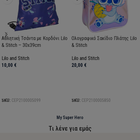
Αθλητική Τσάντα με Κορδόνι Lilo
Ολογραφικό Σακίδιο Πλάτης Lilo
& Stitch – 30x39cm
& Stitch
Lilo and Stitch
Lilo and Stitch
10,00
€
20,00
€
Προσθήκη στο καλάθι
Προσθήκη στο καλάθι
SKU:
CEP2100005099
SKU:
CEP2100005850
My Super Hero
Τι λένε για εμάς