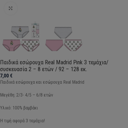
Click to enlarge
Παιδικά εσώρουχα Real Madrid Pink 3 τεμάχια/
συσκευασία 2 – 8 ετών / 92 – 128 εκ.
7,00
€
Παιδικά εσώρουχα και εσώρουχα Real Madrid
Μεγέθη: 2/3- 4/5 – 6/8 ετών
Υλικό: 100% βαμβάκι
Η τιμή αφορά 3 τεμάχια!