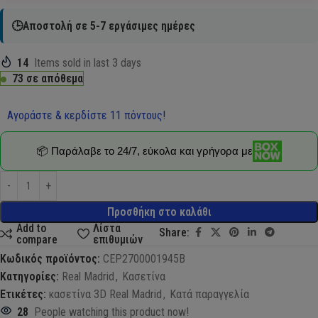
🕒Αποστολή σε 5-7 εργάσιμες ημέρες
14
Items sold in last 3 days
73 σε απόθεμα
Αγοράστε & κερδίστε 11 πόντους!
📦 Παράλαβε το 24/7, εύκολα και γρήγορα με
Προσθήκη στο καλάθι
Add to
Λίστα
Share:
compare
επιθυμιών
Κωδικός προϊόντος:
CEP2700001945B
Κατηγορίες:
Real Madrid
,
Κασετίνα
Ετικέτες:
κασετίνα 3D Real Madrid
,
Κατά παραγγελία
28
People watching this product now!