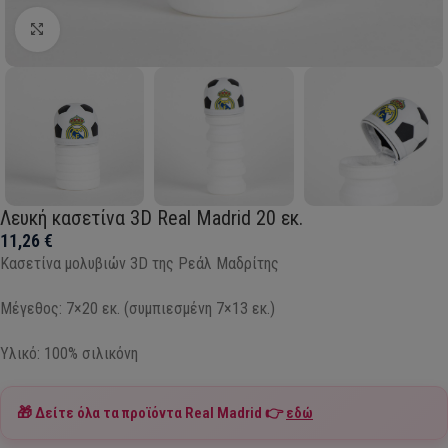
Click to enlarge
Λευκή κασετίνα 3D Real Madrid 20 εκ.
11,26
€
Κασετίνα μολυβιών 3D της Ρεάλ Μαδρίτης
Μέγεθος: 7×20 εκ. (συμπιεσμένη 7×13 εκ.)
Υλικό: 100% σιλικόνη
🎁 Δείτε όλα τα προϊόντα
Real Madrid
👉
εδώ