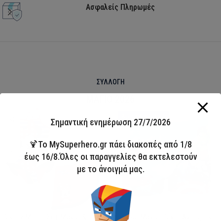
Ασφαλείς Πληρωμές
ΣΥΛΛΟΓΗ
ΜΑΓΙΟ 2026
HOT
Άμεσα διαθέσιμο
Σημαντική ενημέρωση 27/7/2026
🍹Το MySuperhero.gr πάει διακοπές από 1/8
έως 16/8.Όλες οι παραγγελίες θα εκτελεστούν
με το άνοιγμά μας.
Disney Minnie Σετ Μαγιό &
Παιδικό Μαγιό Boxer Avengers