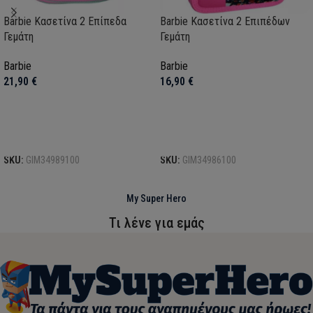
Barbie Κασετίνα 2 Επίπεδα
Barbie Κασετίνα 2 Επιπέδων
Γεμάτη
Γεμάτη
Barbie
Barbie
21,90
€
16,90
€
Προσθήκη στο καλάθι
Προσθήκη στο καλάθι
SKU:
GIM34989100
SKU:
GIM34986100
My Super Hero
Τι λένε για εμάς