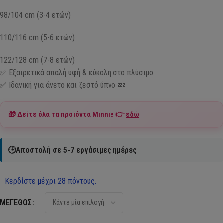
98/104 cm (3-4 ετών)
110/116 cm (5-6 ετών)
122/128 cm (7-8 ετών)
✅ Εξαιρετικά απαλή υφή & εύκολη στο πλύσιμο
✅ Ιδανική για άνετο και ζεστό ύπνο 💤
🎁 Δείτε όλα τα προϊόντα
Minnie
👉
εδώ
🕒Αποστολή σε 5-7 εργάσιμες ημέρες
Κερδίστε μέχρι 28 πόντους.
ΜΈΓΕΘΟΣ