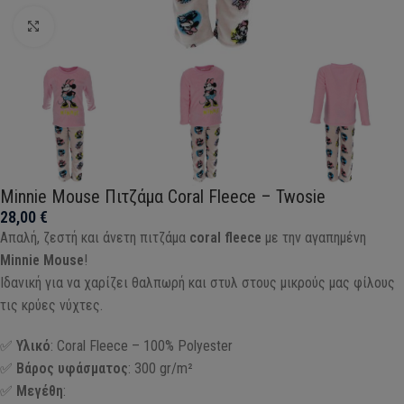
Click to enlarge
Minnie Mouse Πιτζάμα Coral Fleece – Twosie
28,00
€
Απαλή, ζεστή και άνετη πιτζάμα
coral fleece
με την αγαπημένη
Minnie Mouse
!
Ιδανική για να χαρίζει θαλπωρή και στυλ στους μικρούς μας φίλους
τις κρύες νύχτες.
✅
Υλικό
: Coral Fleece – 100% Polyester
✅
Βάρος υφάσματος
: 300 gr/m²
✅
Μεγέθη
: