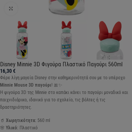
Click to enlarge
Disney Minnie 3D Φιγούρα Πλαστικό Παγούρι 560ml
16,30
€
Φέρε λίγη μαγεία Disney στην καθημερινότητά σου με το υπέροχο
Minnie Mouse 3D παγούρι
! 🎀✨
Η φιγούρα 3D της Minnie στο καπάκι κάνει το παγούρι μοναδικό και
παιχνιδιάρικο, ιδανικό για το σχολείο, τις βόλτες ή τις
δραστηριότητες.
🥤
Χωρητικότητα:
560 ml
🌸
Υλικό:
Πλαστικό