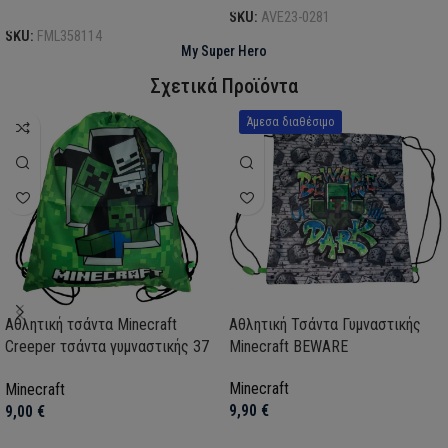
Επιλογή
SKU:
AVE23-0281
SKU:
FML358114
My Super Hero
Σχετικά Προϊόντα
Άμεσα διαθέσιμο
Αθλητική τσάντα Minecraft
Αθλητική Τσάντα Γυμναστικής
Creeper τσάντα γυμναστικής 37
Minecraft BEWARE
cm
Minecraft
Minecraft
9,90
€
9,00
€