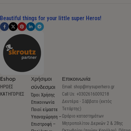
Beautiful things for your little super Heros!
Eshop
Χρήσιμοι
Επικοινωνία
σύνδεσμοι
ΗΡΩΕΣ
Email:
shop@mysuperhero.gr
ΚΑΤΗΓΟΡΙΕΣ
Call Us: +0302616009218
Όροι Χρήσης
Δευτέρα - Σάββατο (εκτός
Επικοινωνία
Τετάρτης)
Ποιοί είμαστε
Ωράριο καταστημάτων
Υπαναχώρηση –
Μητροπολίτου Δερκών 2 & 28ης
Επιστροφή –
Οκτωβρίου (πρώην Καρόλου) ,Πάτρα