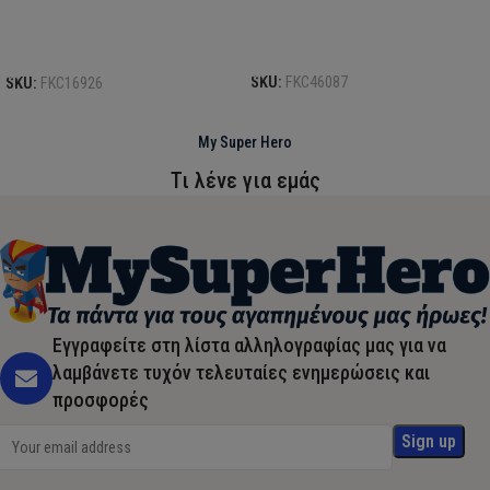
Προσθήκη στο καλάθι
Προσθήκη στο καλάθι
SKU:
FKC46087
SKU:
FKC16926
My Super Hero
Τι λένε για εμάς
Εγγραφείτε στη λίστα αλληλογραφίας μας για να
λαμβάνετε τυχόν τελευταίες ενημερώσεις και
προσφορές