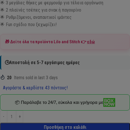
🌟 3 μεγάλες θήκες με φερμουάρ για τέλεια οργάνωση
🌟 2 πλαϊνές τσέπες για σνακ ή παγουρίνο
🌟 Ρυθμιζόμενοι, αναπαυτικοί ιμάντες
🌟 Fun σχέδιο που ξεχωρίζει!
🎁 Δείτε όλα τα προϊόντα
Lilo and Stitch
👉
εδώ
🕒Αποστολή σε 5-7 εργάσιμες ημέρες
20
Items sold in last 3 days
Αγοράστε & κερδίστε 43 πόντους!
📦 Παράλαβε το 24/7, εύκολα και γρήγορα με
Προσθήκη στο καλάθι