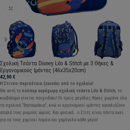
Click to enlarge
Σχολική Τσάντα Disney Lilo & Stitch με 3 Θήκες &
Εργονομικούς Ιμάντες (46x35x20cm)
42,90
€
Η Στιτσο-περιπέτεια ξεκινάει από το σχολείο!
Με αυτή τη
σούπερ ευρύχωρη σχολική τσάντα Lilo & Stitch
, το
κουβάλημα γίνεται παιχνιδάκι! Οι τρεις μεγάλες θήκες χωράνε όλα
τα σχολικά “θησαυράκια”, ενώ οι εργονομικοί ιμάντες αγκαλιάζουν
απαλά τους μικρούς ώμους. Και φυσικά… ο Στιτς είναι πάντα εκεί
για να τους χαρίσει παρέα και χαμόγελα κάθε μέρα!