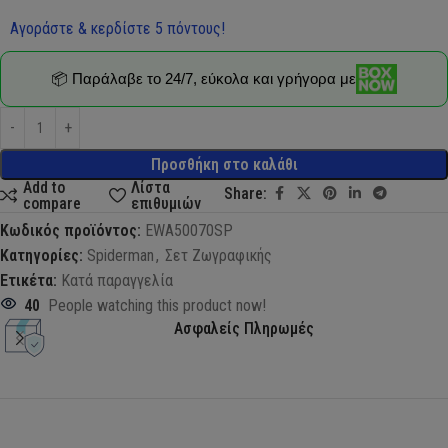
Αγοράστε & κερδίστε 5 πόντους!
📦 Παράλαβε το 24/7, εύκολα και γρήγορα με
Προσθήκη στο καλάθι
Add to
Λίστα
Share:
compare
επιθυμιών
Κωδικός προϊόντος:
EWA50070SP
Κατηγορίες:
Spiderman
,
Σετ Ζωγραφικής
Ετικέτα:
Κατά παραγγελία
40
People watching this product now!
Ασφαλείς Πληρωμές