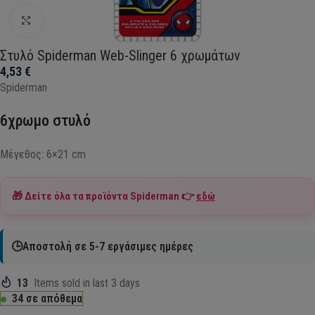
Click to enlarge
Στυλό Spiderman Web-Slinger 6 χρωμάτων
4,53
€
Spiderman
6χρωμο στυλό
Μέγεθος: 6×21 cm
🎁 Δείτε όλα τα προϊόντα
Spiderman
👉
εδώ
🕒Αποστολή σε 5-7 εργάσιμες ημέρες
13
Items sold in last 3 days
34 σε απόθεμα