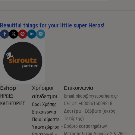
Beautiful things for your little super Heros!
Eshop
Χρήσιμοι
Επικοινωνία
σύνδεσμοι
ΗΡΩΕΣ
Email:
shop@mysuperhero.gr
ΚΑΤΗΓΟΡΙΕΣ
Call Us: +0302616009218
Όροι Χρήσης
Δευτέρα - Σάββατο (εκτός
Επικοινωνία
Τετάρτης)
Ποιοί είμαστε
Ωράριο καταστημάτων
Υπαναχώρηση –
Μητροπολίτου Δερκών 2 & 28ης
Επιστροφή –