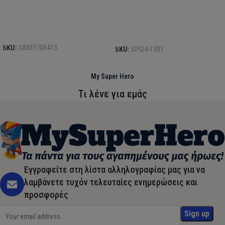
Προσθήκη στο καλάθι
Επιλογή
SKU:
GIM33708413
SKU:
SPI24-1301
My Super Hero
Τι λένε για εμάς
Εγγραφείτε στη λίστα αλληλογραφίας μας για να
λαμβάνετε τυχόν τελευταίες ενημερώσεις και
προσφορές