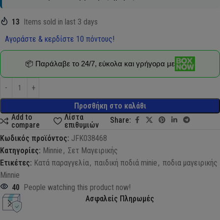
13
Items sold in last 3 days
Αγοράστε & κερδίστε 10 πόντους!
📦 Παράλαβε το 24/7, εύκολα και γρήγορα με
Προσθήκη στο καλάθι
Add to
Λίστα
Share:
compare
επιθυμιών
Κωδικός προϊόντος:
JFK038468
Κατηγορίες:
Minnie
,
Σετ Μαγειρικής
Ετικέτες:
Κατά παραγγελία
,
παιδική ποδιά minie
,
ποδια μαγειρικής
Minnie
40
People watching this product now!
Ασφαλείς Πληρωμές