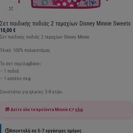
Click to enlarge
Σετ παιδικής ποδιάς 2 τεμαχίων Disney Minnie Sweets
10,00
€
Σετ παιδικής ποδιάς 2 τεμαχίων Disney Minnie
Υλικό: 100% πολυεστέρας
Το σετ περιλαμβάνει:
– 1 ποδιά
– 1 καπέλο σεφ
Συνιστάται για ηλικίες 3-8 ετών.
🎁 Δείτε όλα τα προϊόντα
Minnie
👉
εδώ
🕒Αποστολή σε 5-7 εργάσιμες ημέρες