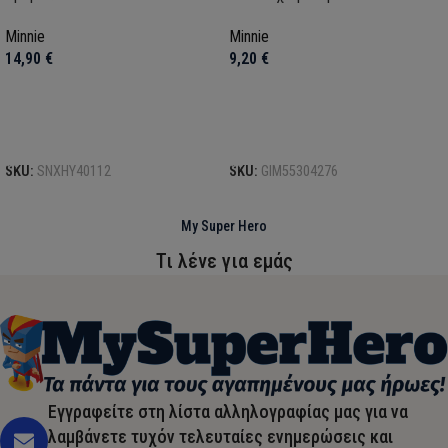
Minnie
Minnie
14,90
€
9,20
€
Προσθήκη στο καλάθι
Προσθήκη στο καλάθι
SKU:
SNXHY40112
SKU:
GIM55304276
My Super Hero
Τι λένε για εμάς
Εγγραφείτε στη λίστα αλληλογραφίας μας για να
λαμβάνετε τυχόν τελευταίες ενημερώσεις και