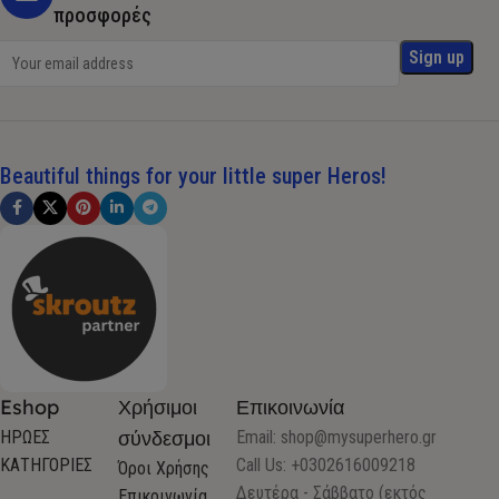
προσφορές
Beautiful things for your little super Heros!
Eshop
Χρήσιμοι
Επικοινωνία
σύνδεσμοι
ΗΡΩΕΣ
Email:
shop@mysuperhero.gr
ΚΑΤΗΓΟΡΙΕΣ
Call Us: +0302616009218
Όροι Χρήσης
Δευτέρα - Σάββατο (εκτός
Επικοινωνία