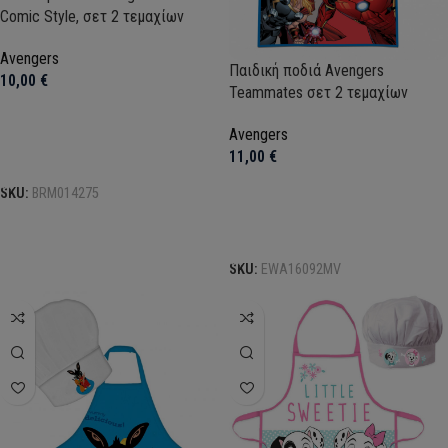
Comic Style, σετ 2 τεμαχίων
Avengers
Παιδική ποδιά Avengers
10,00
€
Teammates σετ 2 τεμαχίων
Avengers
11,00
€
Προσθήκη στο καλάθι
SKU:
BRM014275
Προσθήκη στο καλάθι
SKU:
EWA16092MV