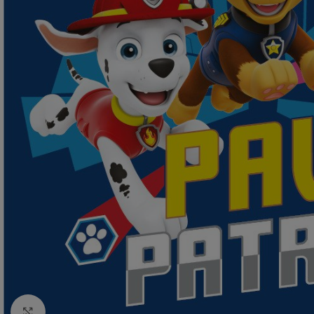
Click to enlarge