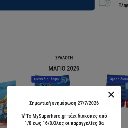
Πλη
ΣΥΛΛΟΓΗ
ΜΑΓΙΟ 2026
Άμεσα διαθέσιμο
Άμεσα διαθ
Σημαντική ενημέρωση 27/7/2026
🍹Το MySuperhero.gr πάει διακοπές από
1/8 έως 16/8.Όλες οι παραγγελίες θα