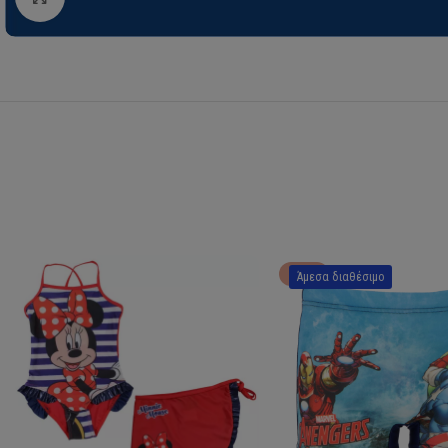
HOT
Άμεσα διαθέσιμο