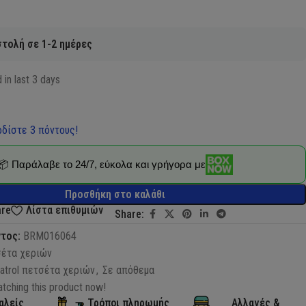
τολή σε 1-2 ημέρες
 in last 3 days
δίστε 3 πόντους!
📦 Παράλαβε το 24/7, εύκολα και γρήγορα με
Προσθήκη στο καλάθι
are
Λίστα επιθυμιών
Share:
ντος:
BRM016064
έτα χεριών
atrol πετσέτα χεριών
,
Σε απόθεμα
tching this product now!
αλείς
Τρόποι πληρωμής
Αλλαγές &