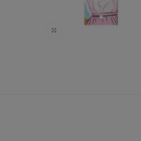
Click to enlarge