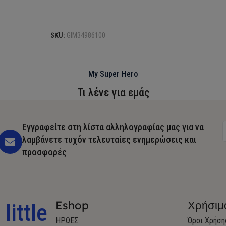
Προσθήκη στο καλάθι
SKU:
GIM34986100
My Super Hero
Τι λένε για εμάς
Εγγραφείτε στη λίστα αλληλογραφίας μας για να
λαμβάνετε τυχόν τελευταίες ενημερώσεις και
προσφορές
Eshop
Χρήσιμ
little
ΗΡΩΕΣ
Όροι Χρήση