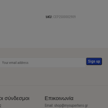
Προσθήκη στο καλάθι
SKU:
CEP2500002909
οι σύνδεσμοι
Επικοινωνία
ς
Email:
shop@mysuperhero.gr