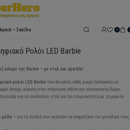
kpack – Σακίδια
0
ηφιακό Ρολόι LED Barbie
ζ κόσμο της Barbie – με στυλ και sparkle!
ιακό ρολόι LED Barbie
που θα κάνει κάθε μικρή fashionista να
ομψό design, εύκολη στην ανάγνωση οθόνη και συσκευασία-δώρο,
αξεσουάρ για να συνδυάσει στυλ και λειτουργικότητα με τη μαγεία
ι μόδα
– για τα παιδιά που αγαπούν να εκφράζουν τον μοναδικό τους