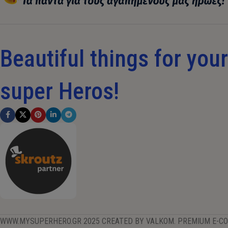
Beautiful things for your 
super Heros!
WWW.MYSUPERHERO.GR 2025 CREATED BY VALKOM. PREMIUM E-C