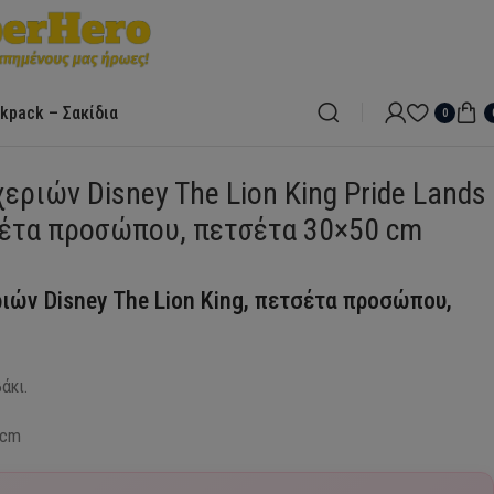
kpack – Σακίδια
0
εριών Disney The Lion King Pride Lands
τσέτα προσώπου, πετσέτα 30×50 cm
ιών Disney The Lion King, πετσέτα προσώπου,
άκι.
 cm