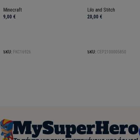
Minecraft
Lilo and Stitch
9,00
€
20,00
€
Προσθήκη στο καλάθι
Προσθήκη στο καλάθι
SKU:
FKC16926
SKU:
CEP2100005850