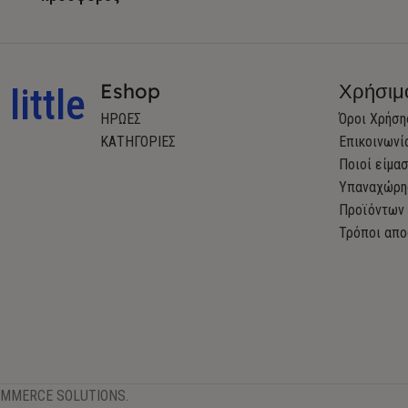
Eshop
Χρήσιμ
little
ΗΡΩΕΣ
Όροι Χρήση
ΚΑΤΗΓΟΡΙΕΣ
Επικοινωνί
Ποιοί είμα
Υπαναχώρη
Προϊόντων
Τρόποι απο
OMMERCE SOLUTIONS.