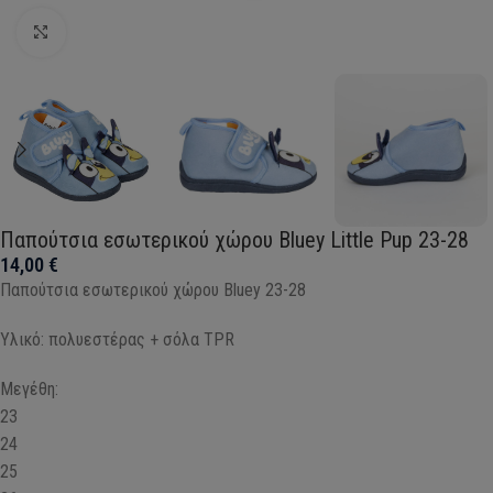
Click to enlarge
Παπούτσια εσωτερικού χώρου Bluey Little Pup 23-28
14,00
€
Παπούτσια εσωτερικού χώρου Bluey 23-28
Υλικό: πολυεστέρας + σόλα TPR
Μεγέθη:
23
24
25