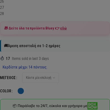
26
27
28
🎁 Δείτε όλα τα προϊόντα
Bluey
👉
εδώ
🚚Άμεση αποστολή σε 1-2 ημέρες
17
Items sold in last 3 days
Κερδίστε μέχρι 14 πόντους.
ΜΈΓΕΘΟΣ
COLOR
📦 Παράλαβε το 24/7, εύκολα και γρήγορα με