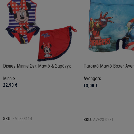
Disney Minnie Σετ Μαγιό & Σαρόνγκ
Παιδικό Μαγιό Boxer Ave
Minnie
Avengers
22,90
€
13,00
€
Επιλογή
Επιλογή
SKU:
FML358114
SKU:
AVE23-0281