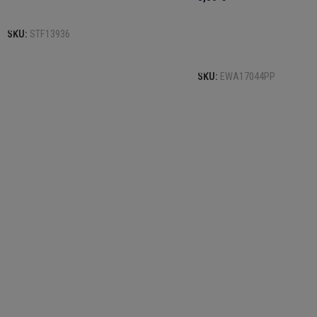
Προσθήκη στο καλάθι
SKU:
STF13936
Προσθήκη στο καλάθι
SKU:
EWA17044PP