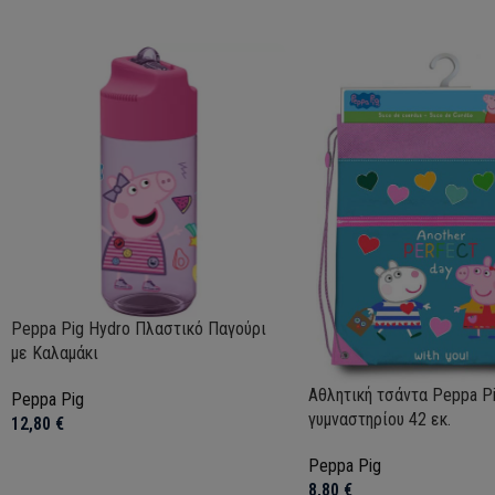
Peppa Pig Hydro Πλαστικό Παγούρι
με Καλαμάκι
Αθλητική τσάντα Peppa Pi
Peppa Pig
γυμναστηρίου 42 εκ.
12,80
€
Peppa Pig
8,80
€