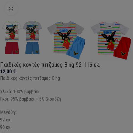
Click to enlarge
Παιδικές κοντές πιτζάμες Bing 92-116 εκ.
12,00
€
Παιδικές κοντές πιτζάμες Bing
Υλικό: 100% βαμβάκι
Γκρι: 95% βαμβάκι + 5% βισκόζη
Μεγέθη:
92 εκ.
98 εκ.