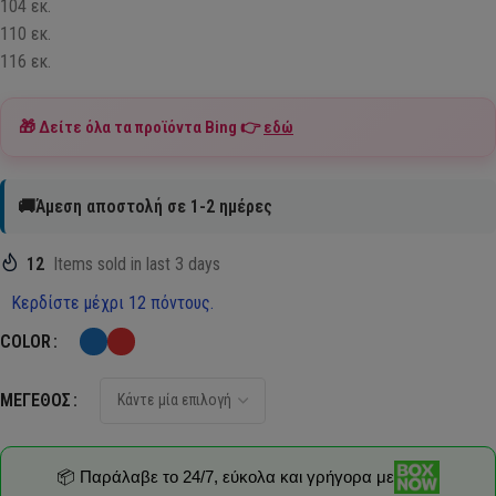
104 εκ.
110 εκ.
116 εκ.
🎁 Δείτε όλα τα προϊόντα
Bing
👉
εδώ
🚚Άμεση αποστολή σε 1-2 ημέρες
12
Items sold in last 3 days
Κερδίστε μέχρι 12 πόντους.
COLOR
ΜΈΓΕΘΟΣ
📦 Παράλαβε το 24/7, εύκολα και γρήγορα με