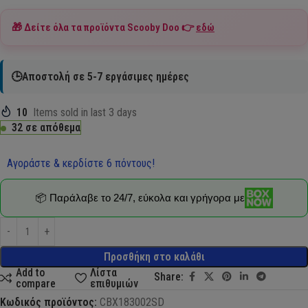
🎁 Δείτε όλα τα προϊόντα
Scooby Doo
👉
εδώ
🕒Αποστολή σε 5-7 εργάσιμες ημέρες
10
Items sold in last 3 days
32 σε απόθεμα
Αγοράστε & κερδίστε 6 πόντους!
📦 Παράλαβε το 24/7, εύκολα και γρήγορα με
Προσθήκη στο καλάθι
Add to
Λίστα
Share:
compare
επιθυμιών
Κωδικός προϊόντος:
CBX183002SD