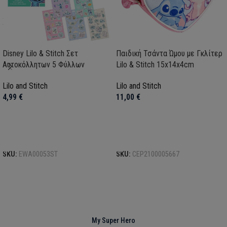
Disney Lilo & Stitch Σετ
Παιδική Τσάντα Ώμου με Γκλίτερ
Αυτοκόλλητων 5 Φύλλων
Lilo & Stitch 15x14x4cm
Lilo and Stitch
Lilo and Stitch
4,99
€
11,00
€
Προσθήκη στο καλάθι
Προσθήκη στο καλάθι
SKU:
EWA00053ST
SKU:
CEP2100005667
My Super Hero