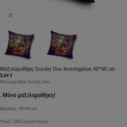
Click to enlarge
Μαξιλαροθήκη Scooby Doo Investigation 40*40 cm
5,64
€
Μαξιλαροθήκη Scooby Doo
. Μόνο μαξιλαροθήκη!
Μέγεθος: 40×40 cm.
Υλικό: 100% πολυεστέρας.