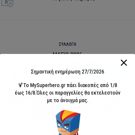
ΣΥΛΛΟΓΗ
ΜΑΓΙΟ 2026
HOT
Άμεσα διαθέσιμο
Σημαντική ενημέρωση 27/7/2026
🍹Το MySuperhero.gr πάει διακοπές από 1/8
έως 16/8.Όλες οι παραγγελίες θα εκτελεστούν
με το άνοιγμά μας.
Disney Minnie Σετ Μαγιό &
Παιδικό Μαγιό Boxer Avengers
Σαρόνγκ