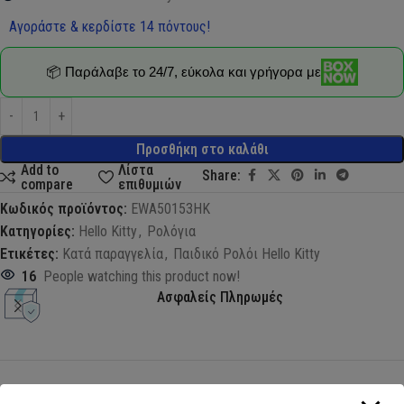
Αγοράστε & κερδίστε 14 πόντους!
📦 Παράλαβε το 24/7, εύκολα και γρήγορα με
Προσθήκη στο καλάθι
Add to
Λίστα
Share:
compare
επιθυμιών
Κωδικός προϊόντος:
EWA50153HK
Κατηγορίες:
Hello Kitty
,
Ρολόγια
Ετικέτες:
Κατά παραγγελία
,
Παιδικό Ρολόι Hello Kitty
16
People watching this product now!
Ασφαλείς Πληρωμές