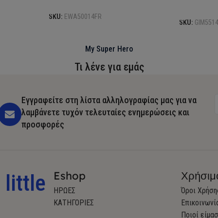
Προσθήκη σ
SKU:
EWA50014FR
SKU:
GIM551
My Super Hero
Τι λένε για εμάς
Εγγραφείτε στη λίστα αλληλογραφίας μας για να
λαμβάνετε τυχόν τελευταίες ενημερώσεις και
προσφορές
Eshop
Χρήσιμ
little
ΗΡΩΕΣ
Όροι Χρήση
ΚΑΤΗΓΟΡΙΕΣ
Επικοινωνί
Ποιοί είμα