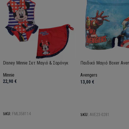
Disney Minnie Σετ Μαγιό & Σαρόνγκ
Παιδικό Μαγιό Boxer Ave
Minnie
Avengers
22,90
€
13,00
€
Επιλογή
Επιλογή
SKU:
FML358114
SKU:
AVE23-0281