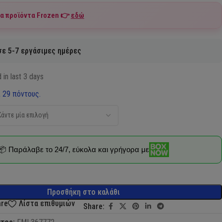
τα προϊόντα
Frozen
👉
εδώ
ε 5-7 εργάσιμες ημέρες
 in last 3 days
 29 πόντους.
📦 Παράλαβε το 24/7, εύκολα και γρήγορα με
Προσθήκη στο καλάθι
are
Λίστα επιθυμιών
Share: