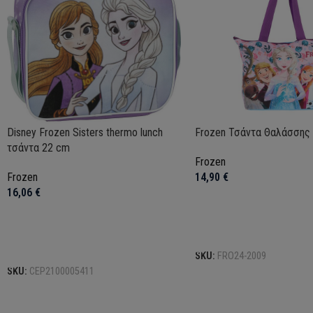
Disney Frozen Sisters thermo lunch
Frozen Τσάντα Θαλάσσης
τσάντα 22 cm
Frozen
Frozen
14,90
€
16,06
€
Προσθήκη στο καλάθι
Προσθήκη στο καλάθι
SKU:
FRO24-2009
SKU:
CEP2100005411