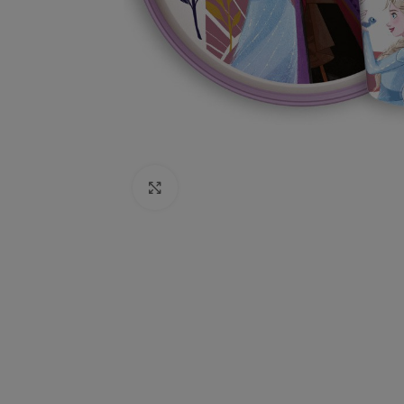
Click to enlarge