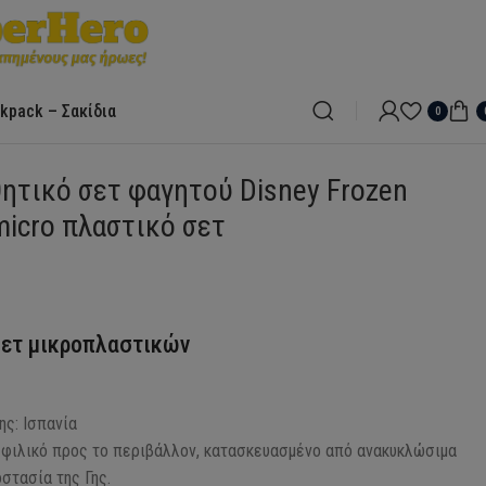
kpack – Σακίδια
0
ητικό σετ φαγητού Disney Frozen
micro πλαστικό σετ
σετ μικροπλαστικών
ς: Ισπανία
ι φιλικό προς το περιβάλλον, κατασκευασμένο από ανακυκλώσιμα
οστασία της Γης.