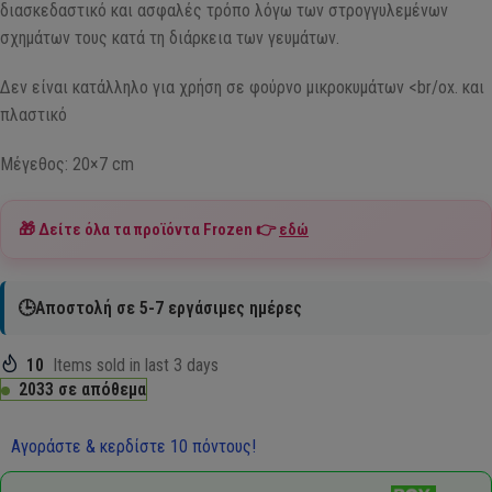
διασκεδαστικό και ασφαλές τρόπο λόγω των στρογγυλεμένων
σχημάτων τους κατά τη διάρκεια των γευμάτων.
Δεν είναι κατάλληλο για χρήση σε φούρνο μικροκυμάτων <br/ox. και
πλαστικό
Μέγεθος: 20×7 cm
🎁 Δείτε όλα τα προϊόντα
Frozen
👉
εδώ
🕒Αποστολή σε 5-7 εργάσιμες ημέρες
10
Items sold in last 3 days
2033 σε απόθεμα
Αγοράστε & κερδίστε 10 πόντους!