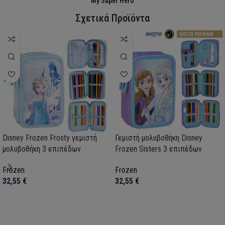
My Super Hero
Σχετικά Προϊόντα
Disney Frozen Frosty γεμιστή
Γεμιστή μολυβοθήκη Disney
μολυβοθήκη 3 επιπέδων
Frozen Sisters 3 επιπέδων
Frozen
Frozen
32,55
€
32,55
€
Προσθήκη στο καλάθι
Προσθήκη στο καλάθι