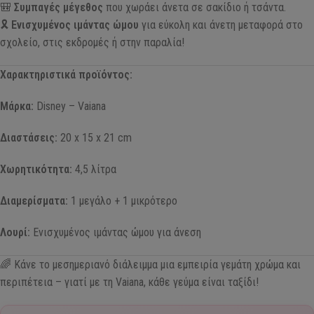
🎒
Συμπαγές μέγεθος
που χωράει άνετα σε σακίδιο ή τσάντα.
🎗️
Ενισχυμένος ιμάντας ώμου
για εύκολη και άνετη μεταφορά στο
σχολείο, στις εκδρομές ή στην παραλία!
Χαρακτηριστικά προϊόντος:
Μάρκα:
Disney – Vaiana
Διαστάσεις:
20 x 15 x 21 cm
Χωρητικότητα:
4,5 λίτρα
Διαμερίσματα:
1 μεγάλο + 1 μικρότερο
Λουρί:
Ενισχυμένος ιμάντας ώμου για άνεση
🌈 Κάνε το μεσημεριανό διάλειμμα μια εμπειρία γεμάτη χρώμα και
περιπέτεια – γιατί με τη Vaiana, κάθε γεύμα είναι ταξίδι!