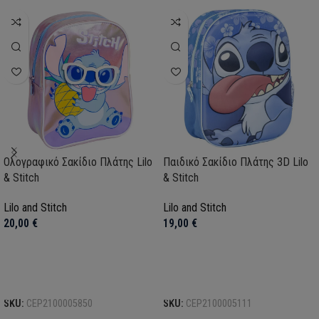
Ολογραφικό Σακίδιο Πλάτης Lilo
Παιδικό Σακίδιο Πλάτης 3D Lilo
& Stitch
& Stitch
Lilo and Stitch
Lilo and Stitch
20,00
€
19,00
€
Προσθήκη στο καλάθι
Προσθήκη στο καλάθι
SKU:
CEP2100005850
SKU:
CEP2100005111