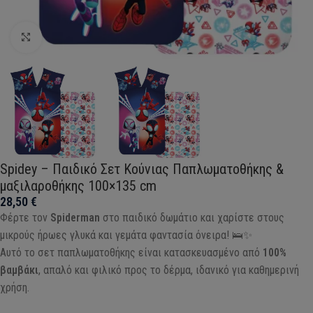
Click to enlarge
Spidey – Παιδικό Σετ Κούνιας Παπλωματοθήκης &
μαξιλαροθήκης 100×135 cm
28,50
€
Φέρτε τον
Spiderman
στο παιδικό δωμάτιο και χαρίστε στους
μικρούς ήρωες γλυκά και γεμάτα φαντασία όνειρα! 🛌✨
Αυτό το σετ παπλωματοθήκης είναι κατασκευασμένο από
100%
βαμβάκι
, απαλό και φιλικό προς το δέρμα, ιδανικό για καθημερινή
χρήση.