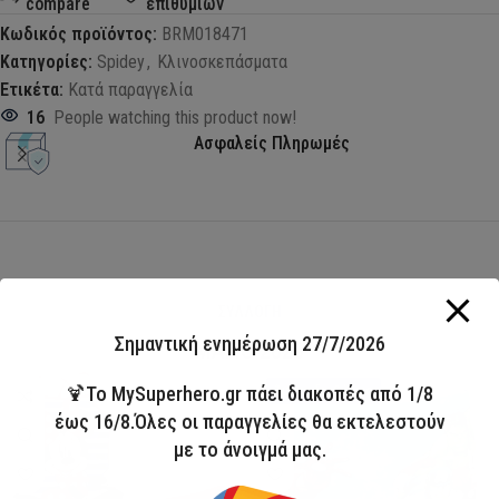
compare
επιθυμιών
Κωδικός προϊόντος:
BRM018471
Κατηγορίες:
Spidey
,
Κλινοσκεπάσματα
Ετικέτα:
Κατά παραγγελία
16
People watching this product now!
Ασφαλείς Πληρωμές
ΣΥΛΛΟΓΗ
Σημαντική ενημέρωση 27/7/2026
ΜΑΓΙΟ 2026
HOT
🍹Το MySuperhero.gr πάει διακοπές από 1/8
Άμεσα διαθέσιμο
έως 16/8.Όλες οι παραγγελίες θα εκτελεστούν
με το άνοιγμά μας.