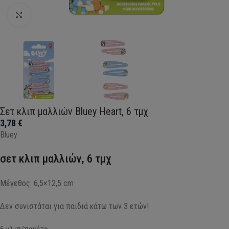
Click to enlarge
Σετ κλιπ μαλλιών Bluey Heart, 6 τμχ
3,78
€
Bluey
σετ κλιπ μαλλιών, 6 τμχ
Μέγεθος: 6,5×12,5 cm
Δεν συνιστάται για παιδιά κάτω των 3 ετών!