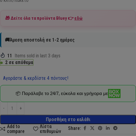
6 κλιπ/πακέτο
🎁 Δείτε όλα τα προϊόντα
Bluey
👉
εδώ
🚚Άμεση αποστολή σε 1-2 ημέρες
11
Items sold in last 3 days
2 σε απόθεμα
Αγοράστε & κερδίστε 4 πόντους!
📦 Παράλαβε το 24/7, εύκολα και γρήγορα με
Προσθήκη στο καλάθι
Add to
Λίστα
Share:
compare
επιθυμιών