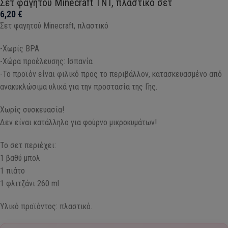
Σετ φαγητού Minecraft TNT, πλαστικό σετ
6,20
€
Σετ φαγητού Minecraft, πλαστικό
-Χωρίς BPA
-Χώρα προέλευσης: Ισπανία
-Το προϊόν είναι φιλικό προς το περιβάλλον, κατασκευασμένο από
ανακυκλώσιμα υλικά για την προστασία της Γης.
Χωρίς συσκευασία!
Δεν είναι κατάλληλο για φούρνο μικροκυμάτων!
Το σετ περιέχει:
1 βαθύ μπολ
1 πιάτο
1 φλιτζάνι 260 ml
Υλικό προϊόντος: πλαστικό.