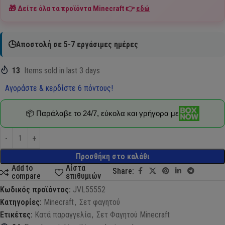
🎁 Δείτε όλα τα προϊόντα
Minecraft
👉
εδώ
🕒Αποστολή σε 5-7 εργάσιμες ημέρες
13
Items sold in last 3 days
Αγοράστε & κερδίστε 6 πόντους!
📦 Παράλαβε το 24/7, εύκολα και γρήγορα με
Προσθήκη στο καλάθι
Add to
Λίστα
Share:
compare
επιθυμιών
Κωδικός προϊόντος:
JVL55552
Κατηγορίες:
Minecraft
,
Σετ φαγητού
Ετικέτες:
Κατά παραγγελία
,
Σετ Φαγητού Minecraft