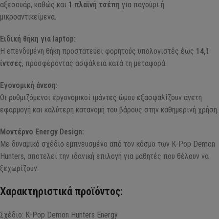
αξεσουάρ, καθώς και
1 πλαϊνή τσέπη
για παγούρι ή
μικροαντικείμενα.
Ειδική θήκη για laptop:
Η επενδυμένη θήκη προστατεύει φορητούς υπολογιστές έως
14,1
ίντσες
, προσφέροντας ασφάλεια κατά τη μεταφορά.
Εγονομική άνεση:
Οι ρυθμιζόμενοι εργονομικοί ιμάντες ώμου εξασφαλίζουν άνετη
εφαρμογή και καλύτερη κατανομή του βάρους στην καθημερινή χρήση.
Μοντέρνο Energy Design:
Με δυναμικό σχέδιο εμπνευσμένο από τον κόσμο των K-Pop Demon
Hunters, αποτελεί την ιδανική επιλογή για μαθητές που θέλουν να
ξεχωρίζουν.
Χαρακτηριστικά προϊόντος:
Σχέδιο: K-Pop Demon Hunters Energy