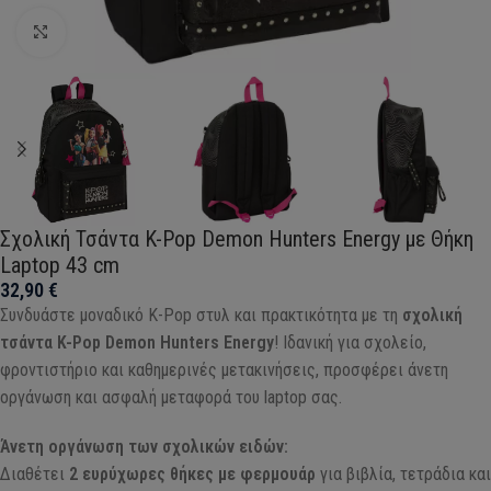
Click to enlarge
Σχολική Τσάντα K-Pop Demon Hunters Energy με Θήκη
Laptop 43 cm
32,90
€
Συνδυάστε μοναδικό K-Pop στυλ και πρακτικότητα με τη
σχολική
τσάντα K-Pop Demon Hunters Energy
! Ιδανική για σχολείο,
φροντιστήριο και καθημερινές μετακινήσεις, προσφέρει άνετη
οργάνωση και ασφαλή μεταφορά του laptop σας.
Άνετη οργάνωση των σχολικών ειδών:
Διαθέτει
2 ευρύχωρες θήκες με φερμουάρ
για βιβλία, τετράδια και