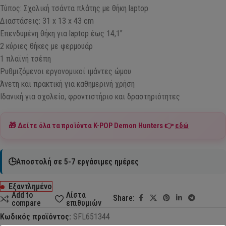
Τύπος: Σχολική τσάντα πλάτης με θήκη laptop
Διαστάσεις: 31 x 13 x 43 cm
Επενδυμένη θήκη για laptop έως 14,1″
2 κύριες θήκες με φερμουάρ
1 πλαϊνή τσέπη
Ρυθμιζόμενοι εργονομικοί ιμάντες ώμου
Άνετη και πρακτική για καθημερινή χρήση
Ιδανική για σχολείο, φροντιστήριο και δραστηριότητες
🎁 Δείτε όλα τα προϊόντα
K-POP Demon Hunters
👉
εδώ
🕒Αποστολή σε 5-7 εργάσιμες ημέρες
Εξαντλημένο
Add to
Λίστα
Share:
compare
επιθυμιών
Κωδικός προϊόντος:
SFL651344