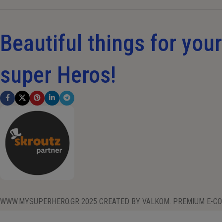
Beautiful things for your 
super Heros!
WWW.MYSUPERHERO.GR 2025 CREATED BY VALKOM. PREMIUM E-C