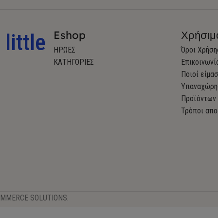
Eshop
Χρήσιμ
little
ΗΡΩΕΣ
Όροι Χρήση
ΚΑΤΗΓΟΡΙΕΣ
Επικοινωνί
Ποιοί είμα
Υπαναχώρη
Προϊόντων
Τρόποι απο
OMMERCE SOLUTIONS.