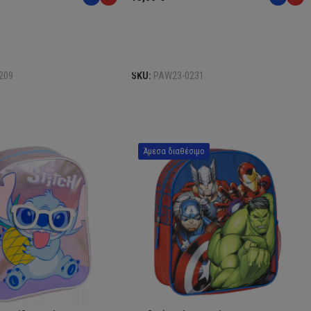
Επιλογή
209
SKU:
PAW23-0231
Άμεσα διαθέσιμο