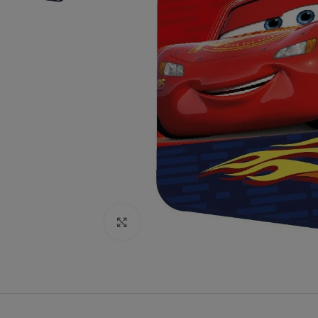
Click to enlarge