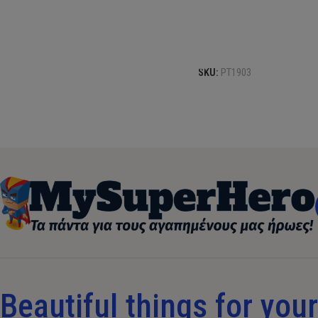
Προσθήκη στο καλάθι
SKU:
ΡΤ1903
Beautiful things for your 