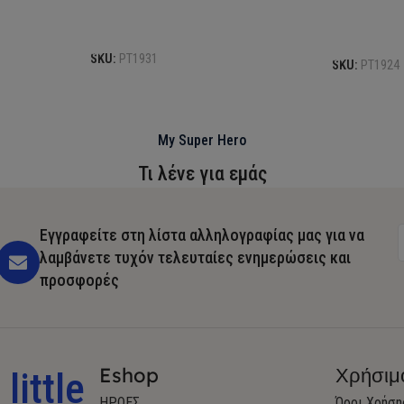
Προσθήκη στο καλάθι
Προσθήκη σ
SKU:
PT1931
SKU:
PT1924
My Super Hero
Τι λένε για εμάς
Εγγραφείτε στη λίστα αλληλογραφίας μας για να
λαμβάνετε τυχόν τελευταίες ενημερώσεις και
προσφορές
Eshop
Χρήσιμ
little
ΗΡΩΕΣ
Όροι Χρήση