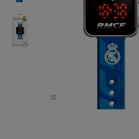
Click to enlarge