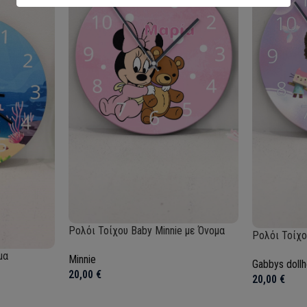
Ρολόι Τοίχου Baby Minnie με Όνομα
Ρολόι Τοίχο
μα
Minnie
Gabbys doll
20,00
€
20,00
€