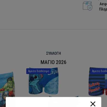
Ασφ
Πλη
ΣΥΛΛΟΓΗ
ΜΑΓΙΟ 2026
Άμεσα διαθέσιμο
Άμεσα διαθ