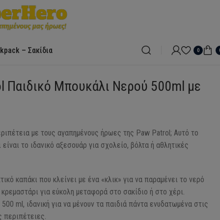
kpack – Σακίδια
0
ol Παιδικό Μπουκάλι Νερού 500ml με
εριπέτεια με τους αγαπημένους ήρωες της Paw Patrol; Αυτό το
 είναι το ιδανικό αξεσουάρ για σχολείο, βόλτα ή αθλητικές
ικό καπάκι που κλείνει με ένα «κλικ» για να παραμένει το νερό
 κρεμαστάρι για εύκολη μεταφορά στο σακίδιο ή στο χέρι.
500 ml, ιδανική για να μένουν τα παιδιά πάντα ενυδατωμένα στις
ς περιπέτειες.