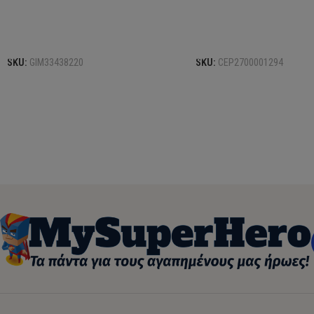
Προσθήκη στο καλάθι
Προσθήκη στο καλάθι
SKU:
GIM33438220
SKU:
CEP2700001294