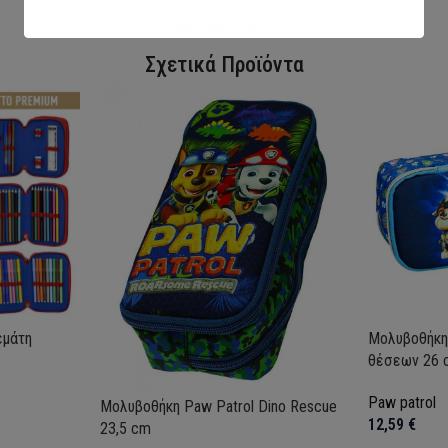
My Super Hero
Σχετικά Προϊόντα
εμάτη
Μολυβοθήκη
θέσεων 26 
Paw patrol
Μολυβοθήκη Paw Patrol Dino Rescue
12,59
€
23,5 cm