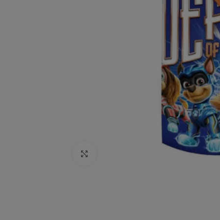
Click to enlarge