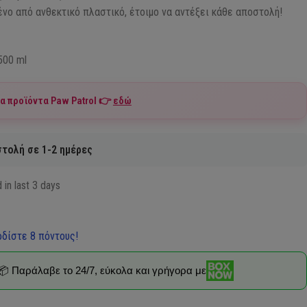
νο από ανθεκτικό πλαστικό, έτοιμο να αντέξει κάθε αποστολή!
00 ml
τα προϊόντα
Paw Patrol
👉
εδώ
τολή σε 1-2 ημέρες
 in last 3 days
δίστε 8 πόντους!
📦 Παράλαβε το 24/7, εύκολα και γρήγορα με