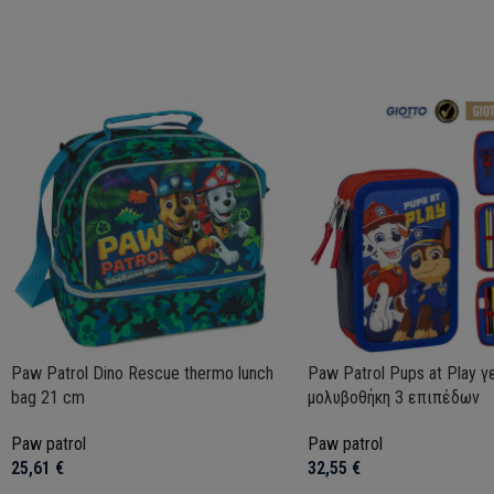
Paw Patrol Dino Rescue thermo lunch
Paw Patrol Pups at Play γ
bag 21 cm
μολυβοθήκη 3 επιπέδων
Paw patrol
Paw patrol
25,61
€
32,55
€