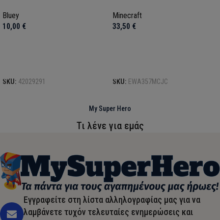
Bluey
Minecraft
10,00
€
33,50
€
Προσθήκη στο καλάθι
Προσθήκη στο καλάθι
SKU:
42029291
SKU:
EWA357MCJC
My Super Hero
Τι λένε για εμάς
Εγγραφείτε στη λίστα αλληλογραφίας μας για να
λαμβάνετε τυχόν τελευταίες ενημερώσεις και