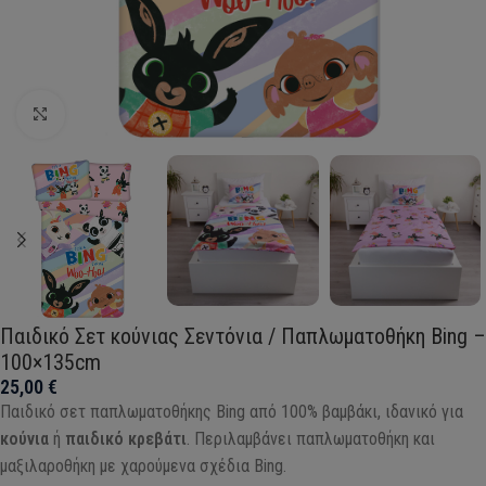
Click to enlarge
Παιδικό Σετ κούνιας Σεντόνια / Παπλωματοθήκη Bing –
100×135cm
25,00
€
Παιδικό σετ παπλωματοθήκης Bing από 100% βαμβάκι, ιδανικό για
κούνια
ή
παιδικό κρεβάτι
. Περιλαμβάνει παπλωματοθήκη και
μαξιλαροθήκη με χαρούμενα σχέδια Bing.