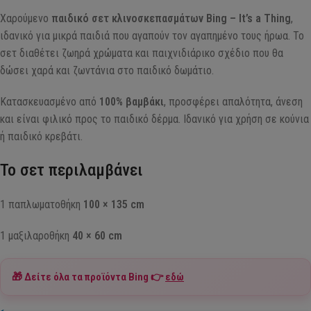
Χαρούμενο
παιδικό σετ κλινοσκεπασμάτων Bing – It’s a Thing
,
ιδανικό για μικρά παιδιά που αγαπούν τον αγαπημένο τους ήρωα. Το
σετ διαθέτει ζωηρά χρώματα και παιχνιδιάρικο σχέδιο που θα
δώσει χαρά και ζωντάνια στο παιδικό δωμάτιο.
Κατασκευασμένο από
100% βαμβάκι
, προσφέρει απαλότητα, άνεση
και είναι φιλικό προς το παιδικό δέρμα. Ιδανικό για χρήση σε κούνια
ή παιδικό κρεβάτι.
Το σετ περιλαμβάνει
1 παπλωματοθήκη
100 × 135 cm
1 μαξιλαροθήκη
40 × 60 cm
🎁 Δείτε όλα τα προϊόντα
Bing
👉
εδώ