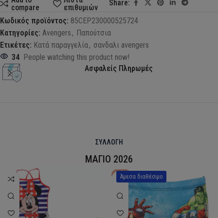
Share:
compare
επιθυμιών
Κωδικός προϊόντος:
85CEP230000525724
Κατηγορίες:
Avengers
,
Παπούτσια
Ετικέτες:
Κατά παραγγελία
,
σανδαλι avengers
34
People watching this product now!
Ασφαλείς Πληρωμές
ΣΥΛΛΟΓΗ
ΜΑΓΙΟ 2026
HOT
Άμεσα διαθέσιμο