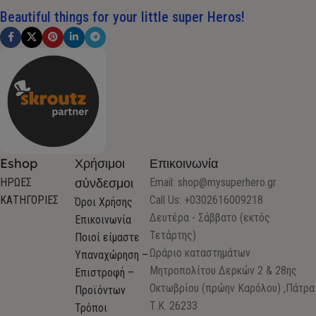
Beautiful things for your little super Heros!
Eshop
Χρήσιμοι
Επικοινωνία
σύνδεσμοι
ΗΡΩΕΣ
Email:
shop@mysuperhero.gr
ΚΑΤΗΓΟΡΙΕΣ
Call Us: +0302616009218
Όροι Χρήσης
Δευτέρα - Σάββατο (εκτός
Επικοινωνία
Τετάρτης)
Ποιοί είμαστε
Ωράριο καταστημάτων
Υπαναχώρηση –
Μητροπολίτου Δερκών 2 & 28ης
Επιστροφή –
Οκτωβρίου (πρώην Καρόλου) ,Πάτρα
Προϊόντων
Τ.Κ. 26233
Τρόποι