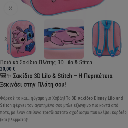
Click to enlarge
Παιδικό Σακίδιο Πλάτης 3D Lilo & Stitch
20,00
€
🎒✨ Σακίδιο 3D Lilo & Stitch – Η Περιπέτεια
Ξεκινάει στην Πλάτη σου!
Φόρεσέ το και… φύγαμε για Χαβάη! Το
3D σακίδιο Disney Lilo and
Stitch
φέρνει τον αγαπημένο σου μπλε εξωγήινο πιο κοντά από
ποτέ, με έναν απίθανο τρισδιάστατο σχεδιασμό που κλέβει καρδιές
(και βλέμματα)!