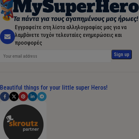
Εγγραφείτε στη λίστα αλληλογραφίας μας για να
λαμβάνετε τυχόν τελευταίες ενημερώσεις και
προσφορές
Beautiful things for your little super Heros!