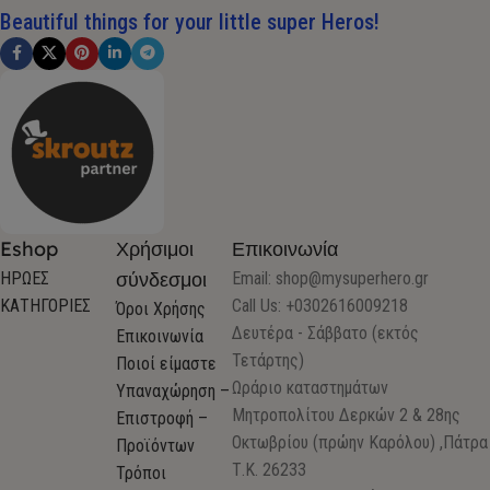
Beautiful things for your little super Heros!
Eshop
Χρήσιμοι
Επικοινωνία
σύνδεσμοι
ΗΡΩΕΣ
Email:
shop@mysuperhero.gr
ΚΑΤΗΓΟΡΙΕΣ
Call Us: +0302616009218
Όροι Χρήσης
Δευτέρα - Σάββατο (εκτός
Επικοινωνία
Τετάρτης)
Ποιοί είμαστε
Ωράριο καταστημάτων
Υπαναχώρηση –
Μητροπολίτου Δερκών 2 & 28ης
Επιστροφή –
Οκτωβρίου (πρώην Καρόλου) ,Πάτρα
Προϊόντων
Τ.Κ. 26233
Τρόποι