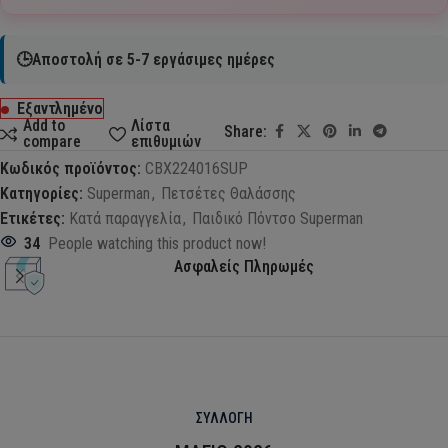
🕒Αποστολή σε 5-7 εργάσιμες ημέρες
Εξαντλημένο
Add to
Λίστα
Share:
compare
επιθυμιών
Κωδικός προϊόντος:
CBX224016SUP
Κατηγορίες:
Superman
,
Πετσέτες Θαλάσσης
Ετικέτες:
Κατά παραγγελία
,
Παιδικό Πόντσο Superman
34
People watching this product now!
Ασφαλείς Πληρωμές
ΣΥΛΛΟΓΗ