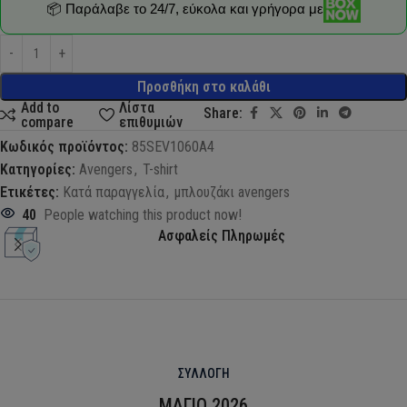
📦 Παράλαβε το 24/7, εύκολα και γρήγορα με
Προσθήκη στο καλάθι
Add to
Λίστα
Share:
compare
επιθυμιών
Κωδικός προϊόντος:
85SEV1060A4
Κατηγορίες:
Avengers
,
T-shirt
Ετικέτες:
Κατά παραγγελία
,
μπλουζάκι avengers
40
People watching this product now!
Ασφαλείς Πληρωμές
ΣΥΛΛΟΓΗ
ΜΑΓΙΟ 2026