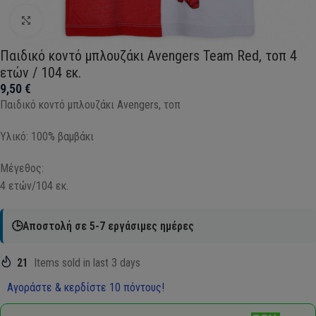
Click to enlarge
Παιδικό κοντό μπλουζάκι Avengers Team Red, τοπ 4
ετών / 104 εκ.
9,50
€
Παιδικό κοντό μπλουζάκι Avengers, τοπ
Υλικό: 100% βαμβάκι
Μέγεθος:
4 ετών/104 εκ.
🕒Αποστολή σε 5-7 εργάσιμες ημέρες
21
Items sold in last 3 days
Αγοράστε & κερδίστε 10 πόντους!