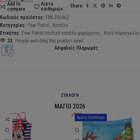
Add to
Λίστα
Share:
compare
επιθυμιών
Κωδικός προϊόντος:
FML356462
Κατηγορίες:
Paw Patrol
,
Καπέλο
Ετικέτες:
Paw Patrol παιδικό καπέλο ψαρέματος
,
Κατά παραγγελία
33
People watching this product now!
Ασφαλείς Πληρωμές
ΣΥΛΛΟΓΗ
ΜΑΓΙΟ 2026
HOT
Άμεσα διαθέσιμο