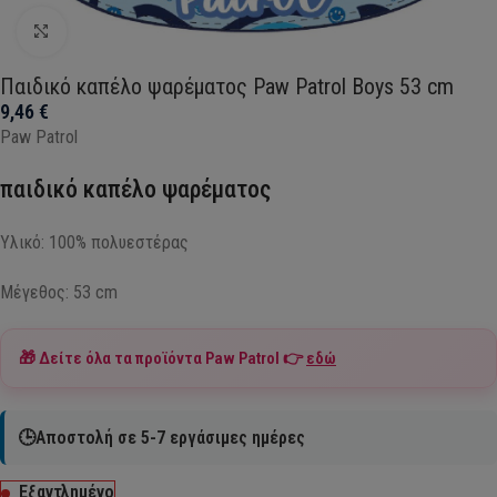
Click to enlarge
Παιδικό καπέλο ψαρέματος Paw Patrol Boys 53 cm
9,46
€
Paw Patrol
παιδικό καπέλο ψαρέματος
Υλικό: 100% πολυεστέρας
Μέγεθος: 53 cm
🎁 Δείτε όλα τα προϊόντα
Paw Patrol
👉
εδώ
🕒Αποστολή σε 5-7 εργάσιμες ημέρες
Εξαντλημένο