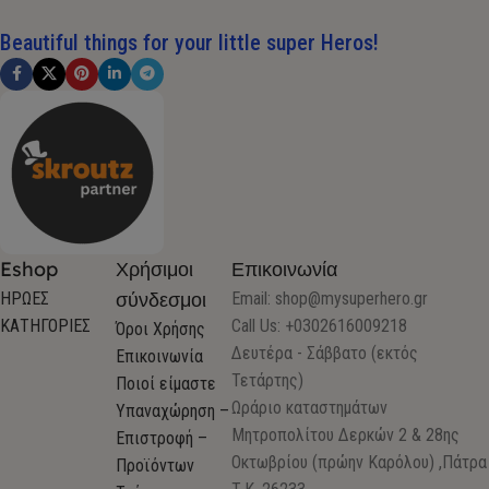
Beautiful things for your little super Heros!
Eshop
Χρήσιμοι
Επικοινωνία
σύνδεσμοι
ΗΡΩΕΣ
Email:
shop@mysuperhero.gr
ΚΑΤΗΓΟΡΙΕΣ
Call Us: +0302616009218
Όροι Χρήσης
Δευτέρα - Σάββατο (εκτός
Επικοινωνία
Τετάρτης)
Ποιοί είμαστε
Ωράριο καταστημάτων
Υπαναχώρηση –
Μητροπολίτου Δερκών 2 & 28ης
Επιστροφή –
Οκτωβρίου (πρώην Καρόλου) ,Πάτρα
Προϊόντων