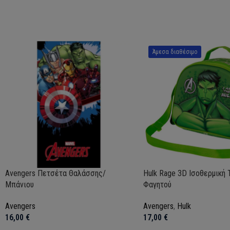
Άμεσα διαθέσιμο
Avengers Πετσέτα Θαλάσσης/
Hulk Rage 3D Ισοθερμική 
Μπάνιου
Φαγητού
Avengers
Avengers
,
Hulk
16,00
€
17,00
€