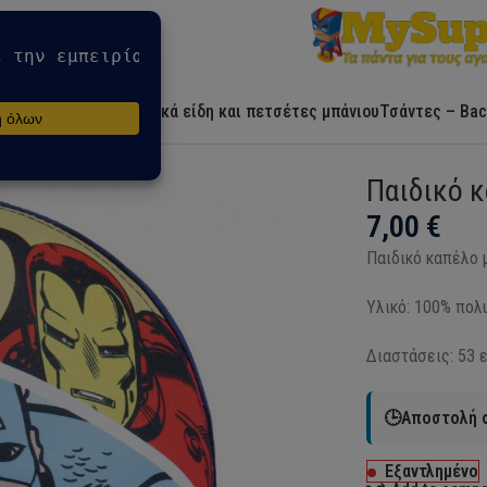
Αρχική
Ήρωες
Λευκά είδη και πετσέτες μπάνιου
Τσάντες – Bac
Παιδικό κ
7,00
€
Παιδικό καπέλο 
Υλικό: 100% πολ
Διαστάσεις: 53 ε
🕒Αποστολή σ
Εξαντλημένο