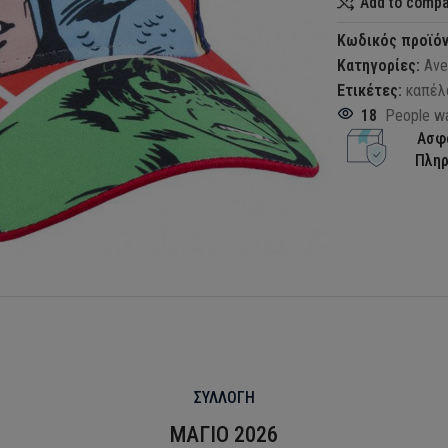
Add to comp
Κωδικός προϊό
Κατηγορίες:
Ave
Ετικέτες:
καπέλ
18
People wa
Ασφ
Πλη
ΣΥΛΛΟΓΗ
ΜΑΓΙΟ 2026