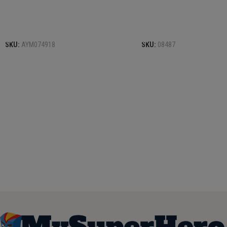
Προσθήκη στο καλάθι
Προσθήκη στο καλάθι
SKU:
AYM074918
SKU:
08487