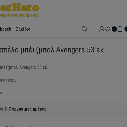
kpack – Σακίδια
0
απέλο μπέιζμπολ Avengers 53 εκ.
μπέιζμπολ Avengers 53 εκ.
υεστέρας
κ.
ε 5-7 εργάσιμες ημέρες