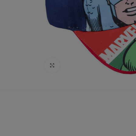
Click to enlarge