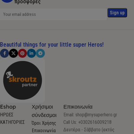
προσφορές
Beautiful things for your little super Heros!
Eshop
Χρήσιμοι
Επικοινωνία
σύνδεσμοι
ΗΡΩΕΣ
Email:
shop@mysuperhero.gr
ΚΑΤΗΓΟΡΙΕΣ
Call Us: +0302616009218
Όροι Χρήσης
Δευτέρα - Σάββατο (εκτός
Επικοινωνία