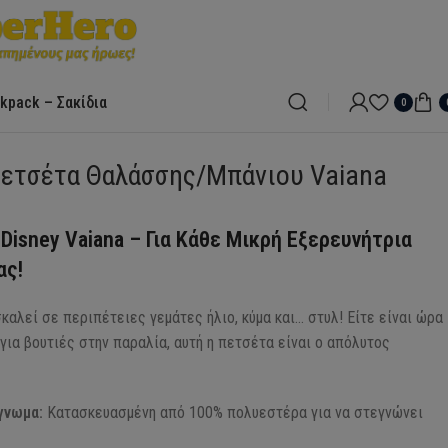
kpack – Σακίδια
0
Πετσέτα Θαλάσσης/Μπάνιου Vaiana
Disney Vaiana – Για Κάθε Μικρή Εξερευνήτρια
ας!
καλεί σε περιπέτειες γεμάτες ήλιο, κύμα και… στυλ! Είτε είναι ώρα
 για βουτιές στην παραλία, αυτή η πετσέτα είναι ο απόλυτος
γνωμα:
Κατασκευασμένη από 100% πολυεστέρα για να στεγνώνει