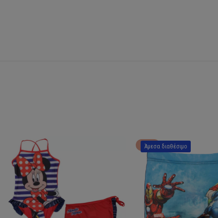
HOT
Άμεσα διαθέσιμο