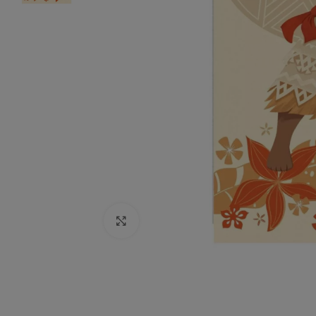
Click to enlarge