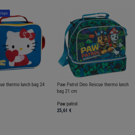
έσιμο
Blue thermo lunch bag 24
Paw Patrol Dino Rescue thermo lunch
bag 21 cm
Paw patrol
25,61
€
το καλάθι
Προσθήκη στο καλάθι