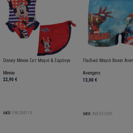
Disney Minnie Σετ Μαγιό & Σαρόνγκ
Παιδικό Μαγιό Boxer Ave
Minnie
Avengers
22,90
€
13,00
€
Επιλογή
Επιλογή
SKU:
FML358114
SKU:
AVE23-0281