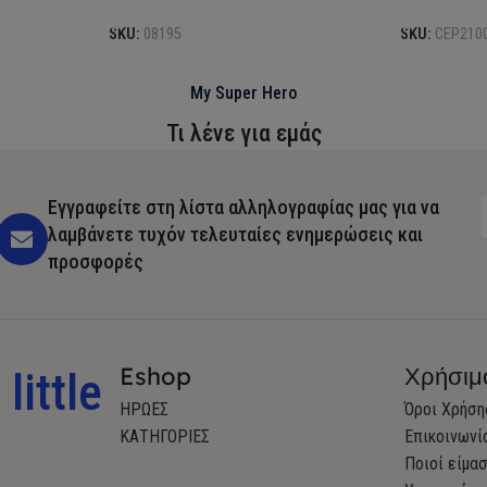
SKU:
08195
SKU:
CEP210
My Super Hero
Τι λένε για εμάς
Εγγραφείτε στη λίστα αλληλογραφίας μας για να
λαμβάνετε τυχόν τελευταίες ενημερώσεις και
προσφορές
Eshop
Χρήσιμ
little
ΗΡΩΕΣ
Όροι Χρήση
ΚΑΤΗΓΟΡΙΕΣ
Επικοινωνί
Ποιοί είμα