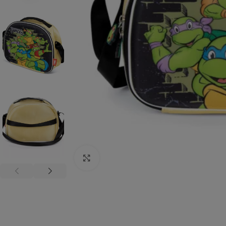
Click to enlarge