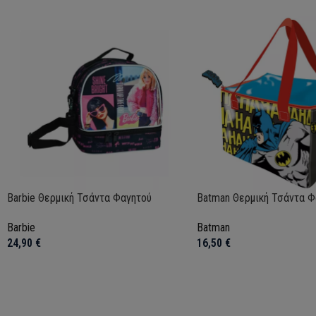
Barbie Θερμική Τσάντα Φαγητού
Batman Θερμική Τσάντα Φ
Barbie
Batman
24,90
€
16,50
€
Προσθήκη στο καλάθι
Προσθήκη στο καλάθι