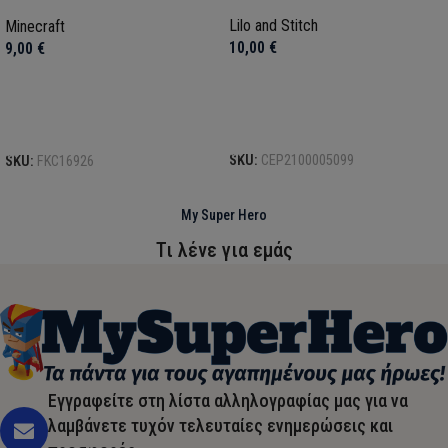
cm
Lilo and Stitch
Minecraft
10,00
€
9,00
€
Προσθήκη στο καλάθι
Προσθήκη στο καλάθι
SKU:
CEP2100005099
SKU:
FKC16926
My Super Hero
Τι λένε για εμάς
Εγγραφείτε στη λίστα αλληλογραφίας μας για να
λαμβάνετε τυχόν τελευταίες ενημερώσεις και