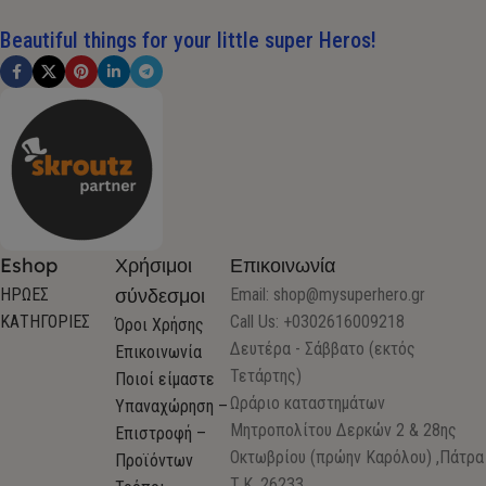
Beautiful things for your little super Heros!
Eshop
Χρήσιμοι
Επικοινωνία
σύνδεσμοι
ΗΡΩΕΣ
Email:
shop@mysuperhero.gr
ΚΑΤΗΓΟΡΙΕΣ
Call Us: +0302616009218
Όροι Χρήσης
Δευτέρα - Σάββατο (εκτός
Επικοινωνία
Τετάρτης)
Ποιοί είμαστε
Ωράριο καταστημάτων
Υπαναχώρηση –
Μητροπολίτου Δερκών 2 & 28ης
Επιστροφή –
Οκτωβρίου (πρώην Καρόλου) ,Πάτρα
Προϊόντων
Τ.Κ. 26233