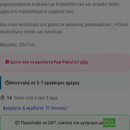
μαχαιροπήρουνα ενηλίκων με διασκεδαστικό και ασφαλή τρόπο
χάρη στα στρογγυλεμένα σχήματά τους.
Δεν είναι κατάλληλο για χρήση σε φούρνους μικροκυμάτων. />Υλικό:
ανοξείδωτο ατσάλι και πλαστικό
Μέγεθος: 20×7 cm
🎁 Δείτε όλα τα προϊόντα
Paw Patrol
👉
εδώ
🕒Αποστολή σε 5-7 εργάσιμες ημέρες
14
Items sold in last 3 days
Αγοράστε & κερδίστε 10 πόντους!
📦 Παράλαβε το 24/7, εύκολα και γρήγορα με