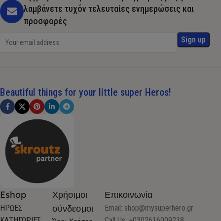
λαμβάνετε τυχόν τελευταίες ενημερώσεις και
προσφορές
Beautiful things for your little super Heros!
Eshop
Χρήσιμοι
Επικοινωνία
σύνδεσμοι
ΗΡΩΕΣ
Email:
shop@mysuperhero.gr
ΚΑΤΗΓΟΡΙΕΣ
Call Us: +0302616009218