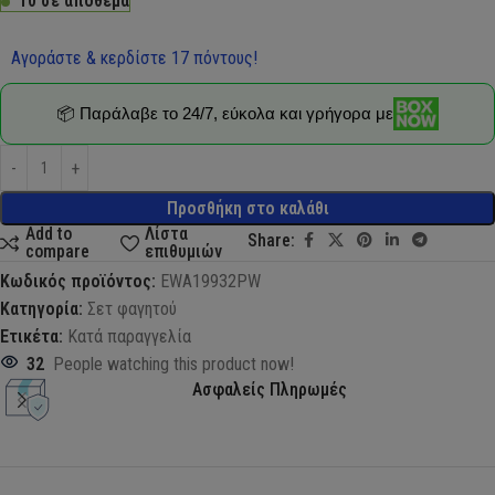
10 σε απόθεμα
Αγοράστε & κερδίστε 17 πόντους!
📦 Παράλαβε το 24/7, εύκολα και γρήγορα με
Προσθήκη στο καλάθι
Add to
Λίστα
Share:
compare
επιθυμιών
Κωδικός προϊόντος:
EWA19932PW
Κατηγορία:
Σετ φαγητού
Ετικέτα:
Κατά παραγγελία
32
People watching this product now!
Ασφαλείς Πληρωμές