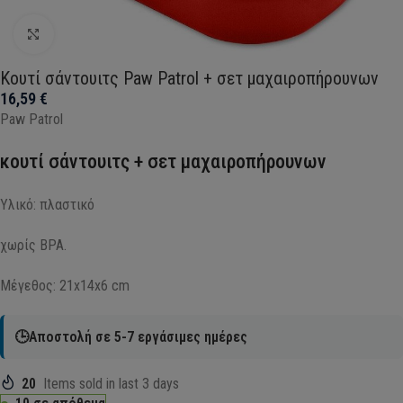
Click to enlarge
Κουτί σάντουιτς Paw Patrol + σετ μαχαιροπήρουνων
16,59
€
Paw Patrol
κουτί σάντουιτς + σετ μαχαιροπήρουνων
Υλικό: πλαστικό
χωρίς BPA.
Μέγεθος: 21x14x6 cm
🕒Αποστολή σε 5-7 εργάσιμες ημέρες
20
Items sold in last 3 days