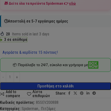
🎁 Δείτε όλα τα προϊόντα
Spiderman
👉
εδώ
🕒Αποστολή σε 5-7 εργάσιμες ημέρες
20
Items sold in last 3 days
3 σε απόθεμα
Αγοράστε & κερδίστε 15 πόντους!
📦 Παράλαβε το 24/7, εύκολα και γρήγορα με
Προσθήκη στο καλάθι
Add to
Λίστα
Share:
compare
επιθυμιών
Κωδικός προϊόντος:
85SEV2008B8
Κατηγορίες:
Spiderman
,
Πιτζάμες