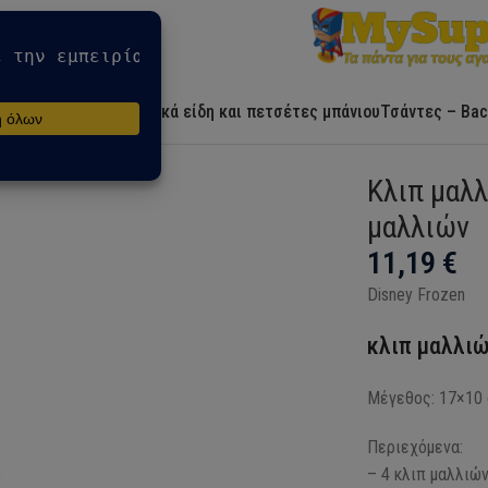
Αρχική
Ήρωες
Λευκά είδη και πετσέτες μπάνιου
Τσάντες – Bac
ατος μαλλιών
Κλιπ μαλλ
μαλλιών
11,19
€
Disney Frozen
κλιπ μαλλιώ
Μέγεθος: 17×10
Περιεχόμενα:
– 4 κλιπ μαλλιώ