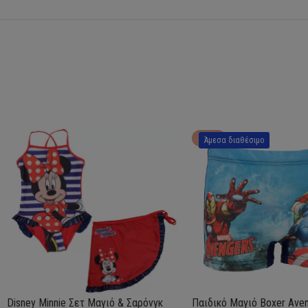
HOT
Άμεσα διαθέσιμο
Disney Minnie Σετ Μαγιό & Σαρόνγκ
Παιδικό Μαγιό Boxer Ave