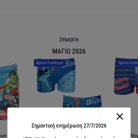
ΣΥΛΛΟΓΗ
ΜΑΓΙΟ 2026
Άμεσα διαθέσιμο
Άμεσα διαθ
Σημαντική ενημέρωση 27/7/2026
ngers
Παιδικό Μαγιό Boxer Lilo & Stitch
Παιδικό Μαγ