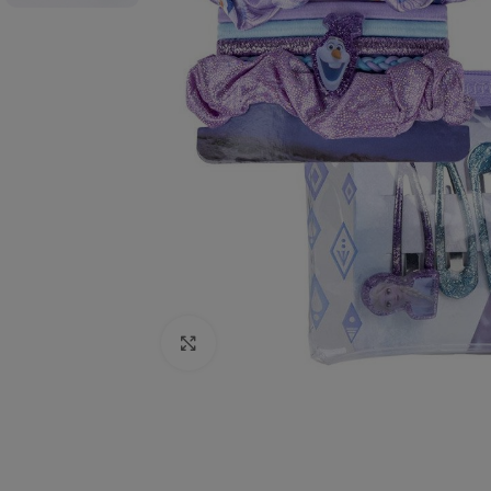
Click to enlarge