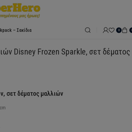
kpack – Σακίδια
0
ιών Disney Frozen Sparkle, σετ δέματος
ν, σετ δέματος μαλλιών
 cm
ν